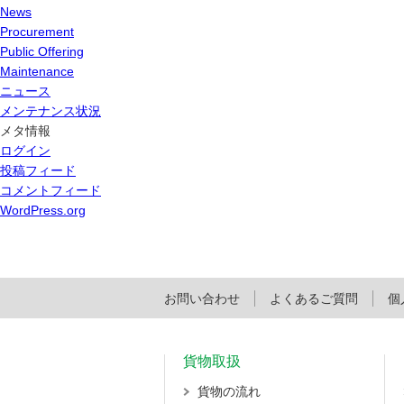
News
Procurement
Public Offering
Maintenance
ニュース
メンテナンス状況
メタ情報
ログイン
投稿フィード
コメントフィード
WordPress.org
お問い合わせ
よくあるご質問
個
貨物取扱
貨物の流れ