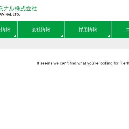
ル情報
会社情報
採用情報
It seems we can’t find what you’re looking for. Pe