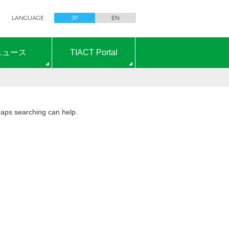
LANGUAGE
JP
EN
ニュース
TIACT Portal
rhaps searching can help.