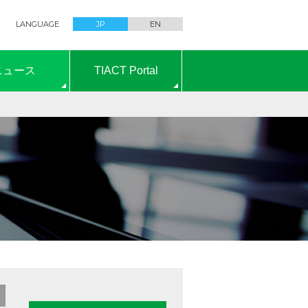
LANGUAGE
JP
EN
ニュース
TIACT Portal