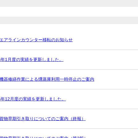
エアラインカウンター移転のお知らせ
26年1月度の実績を更新しました。
機器修繕作業による燻蒸庫利用一時停止のご案内
25年12月度の実績を更新しました。
貨物早期引き取りについてのご案内（終報）