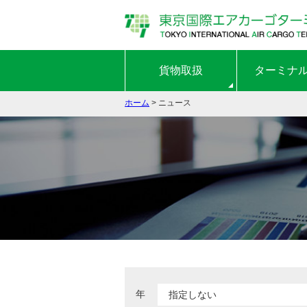
貨物取扱
ターミナ
ホーム
> ニュース
年