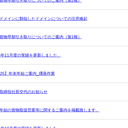
貨物早期引き取りについてのご案内（第2報）
ドメインに類似したドメインについての注意喚起
貨物早期引き取りについてのご案内（第1報）
25年11月度の実績を更新しました。
025】年末年始ご案内_燻蒸作業
取締役社長交代のお知らせ
年始の貨物取扱営業等に関するご案内を掲載致します。