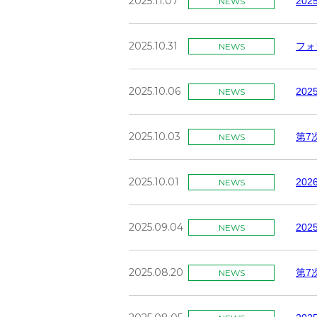
2025.11.07
20
NEWS
2025.10.31
フォ
NEWS
2025.10.06
20
NEWS
2025.10.03
第7
NEWS
2025.10.01
20
NEWS
2025.09.04
20
NEWS
2025.08.20
第7
NEWS