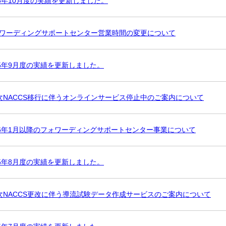
25年10月度の実績を更新しました。
ワーディングサポートセンター営業時間の変更について
25年9月度の実績を更新しました。
次NACCS移行に伴うオンラインサービス停止中のご案内について
26年1月以降のフォワーディングサポートセンター事業について
25年8月度の実績を更新しました。
次NACCS更改に伴う導流試験データ作成サービスのご案内について