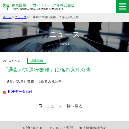
ホーム
>
ニュース
> 「通勤バス運行業務」に係る入札公告
ニュース
NEWS
2010.04.01
調達情報
「通勤バス運行業務」に係る入札公告
「通勤バス運行業務」に係る入札公告
PDFデータ添付
ニュース一覧へ戻る
お問い合わせ
よくあるご質問
個人情報保護方針