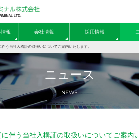
ル情報
会社情報
採用情報
変更に伴う当社入構証の取扱いについてご案内いたします。
ニュース
NEWS
税変更に伴う当社入構証の取扱いについてご案内