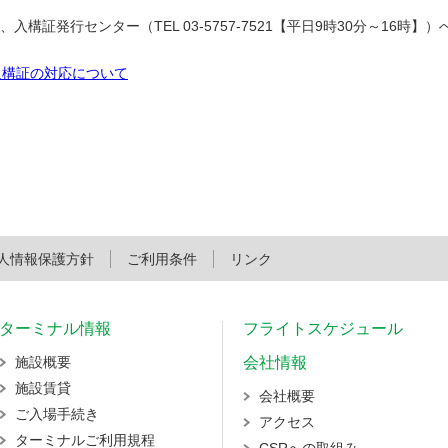
証発行センター（TEL 03-5757-7521【平日9時30分～16時】
社入構証の対応について
人情報保護方針
ご利用条件
リンク
ターミナル情報
フライトスケジュール
施設概要
会社情報
施設賃貸
会社概要
ご入場手続き
アクセス
ターミナルご利用規程