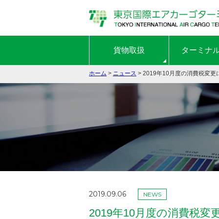
貨物取扱
ターミナ
ホーム
>
ニュース
> 2019年10月度の消費税
2019.09.06
NEWS
2019年10月度の消費