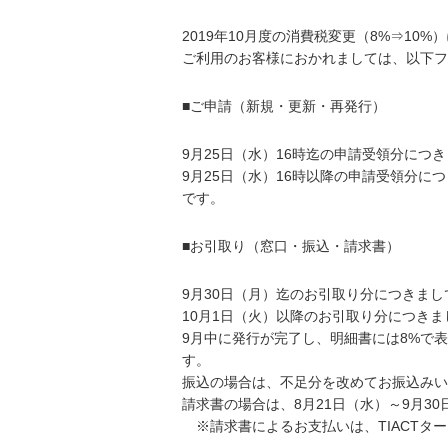
2019年10月度の消費税変更（8%⇒1
ご利用のお客様におかれましては、以下フ
■ご申請（新規・更新・再発行）
9月25日（水）16時迄の申請受領分につ
9月25日（水）16時以降の申請受領分に
です。
■お引取り（窓口・振込・請求書）
9月30日（月）迄のお引取り分につきま
10月1日（火）以降のお引取り分につきま
9月中に発行が完了し、明細書には8%で
す。
振込の場合は、不足分を改めてお振込みい
請求書の場合は、8月21日（水）～9月3
※請求書によるお支払いは、TIACTタ