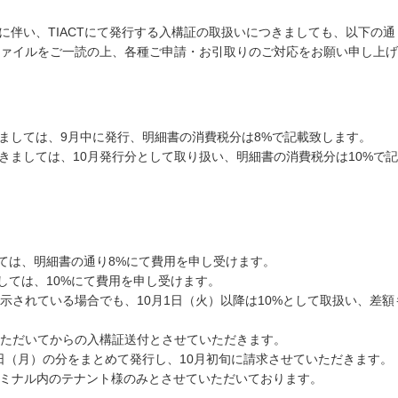
0%）に伴い、TIACTにて発行する入構証の取扱いにつきましても、以下
ァイルをご一読の上、各種ご申請・お引取りのご対応をお願い申し上げ
きましては、9月中に発行、明細書の消費税分は8%で記載致します。
つきましては、10月発行分として取り扱い、明細書の消費税分は10%で
しては、明細書の通り8%にて費用を申し受けます。
しては、10%にて費用を申し受けます。
表示されている場合でも、10月1日（火）以降は10%として取扱い、差
ただいてからの入構証送付とさせていただきます。
0日（月）の分をまとめて発行し、10月初旬に請求させていただきます。
ーミナル内のテナント様のみとさせていただいております。