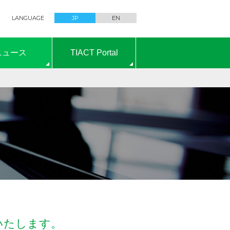
LANGUAGE
JP
EN
ニュース
TIACT Portal
いたします。